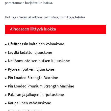
parantamaan harjoittelun laatua.
Hot Tags: Selän jatkokone, valmistaja, toimittaja, tehdas
Aiheeseen liittyvä luokka
Lifefitnessin kaltainen voimakone
Levyllä ladattu lujuuskone
Neliönmuotoisen putken lujuuskone
Pyöreän putken lujuuskone
Pin Loaded Strength Machine
Pin Loaded Premium Strength Machine
Pakaran ja jalkojen harjoituskone
Kaupallinen vahvuuskone