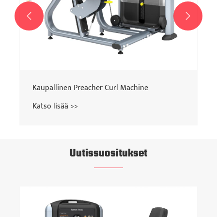


Kaupallinen Preacher Curl Machine
Katso lisää >>
Uutissuositukset