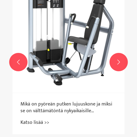


Mikä on pyöreän putken lujuuskone ja miksi
se on välttämätöntä nykyaikaisille
kuntolaitteille?
Katso lisää >>