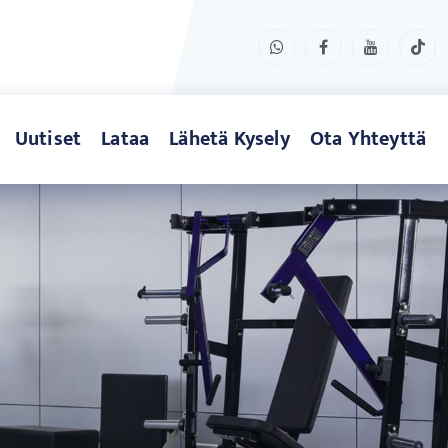
Uutiset
Lataa
Lähetä Kysely
Ota Yhteyttä