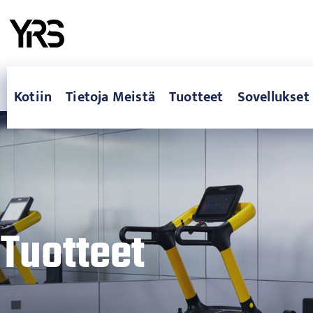
Kotiin
Tietoja Meistä
Tuotteet
Sovellukset
Tuotteet