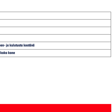
en- ja kulutusta kestävä
M koko kone