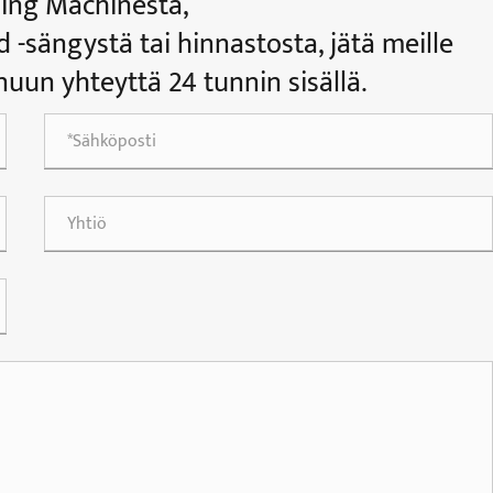
ning Machinesta,
 -sängystä tai hinnastosta, jätä meille
uun yhteyttä 24 tunnin sisällä.