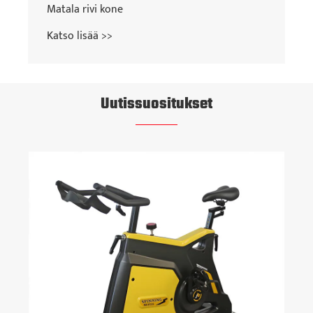
Matala rivi kone
Katso lisää >>
Uutissuositukset