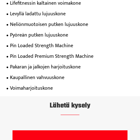
Lifefitnessin kaltainen voimakone
Levyllä ladattu lujuuskone
Neliönmuotoisen putken lujuuskone
Pyöreän putken lujuuskone
Pin Loaded Strength Machine
Pin Loaded Premium Strength Machine
Pakaran ja jalkojen harjoituskone
Kaupallinen vahvuuskone
Voimaharjoituskone
Lähetä kysely