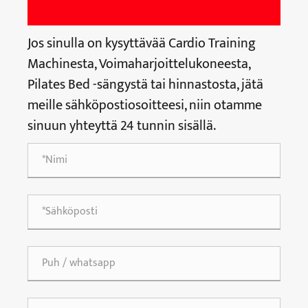
Jos sinulla on kysyttävää Cardio Training
Machinesta, Voimaharjoittelukoneesta,
Pilates Bed -sängystä tai hinnastosta, jätä
meille sähköpostiosoitteesi, niin otamme
sinuun yhteyttä 24 tunnin sisällä.