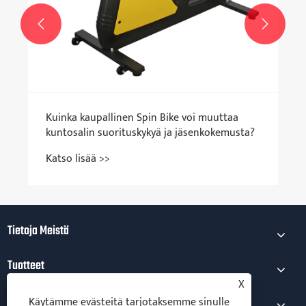


Kuinka kaupallinen Spin Bike voi muuttaa
kuntosalin suorituskykyä ja jäsenkokemusta?
Katso lisää >>
Tietoja Meistä
Tuotteet
X
Uutiset
Käytämme evästeitä tarjotaksemme sinulle