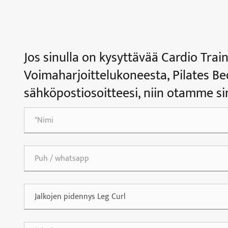
Jos sinulla on kysyttävää Cardio Trai
Voimaharjoittelukoneesta, Pilates Bed
sähköpostiosoitteesi, niin otamme sin