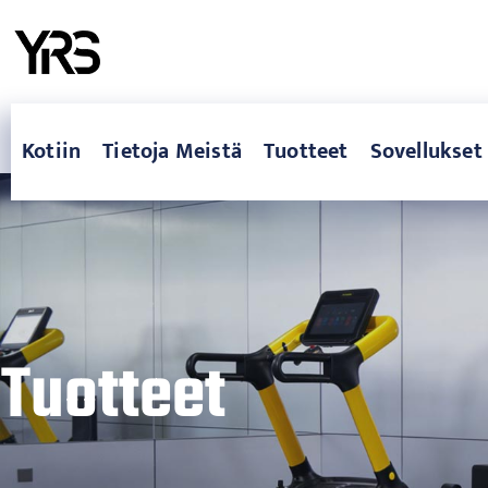
Kotiin
Tietoja Meistä
Tuotteet
Sovellukset
Tuotteet