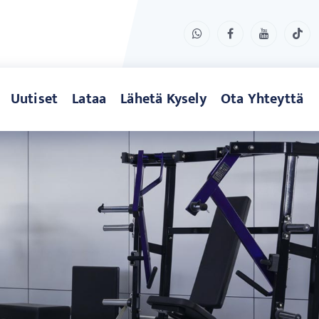
Uutiset
Lataa
Lähetä Kysely
Ota Yhteyttä