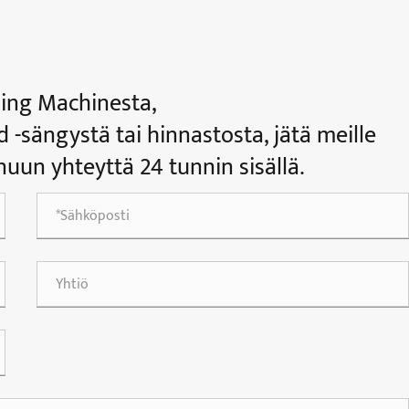
ning Machinesta,
 -sängystä tai hinnastosta, jätä meille
uun yhteyttä 24 tunnin sisällä.