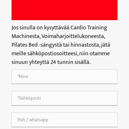
Jos sinulla on kysyttävää Cardio Training
Machinesta, Voimaharjoittelukoneesta,
Pilates Bed -sängystä tai hinnastosta, jätä
meille sähköpostiosoitteesi, niin otamme
sinuun yhteyttä 24 tunnin sisällä.