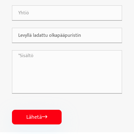
Lähetä
