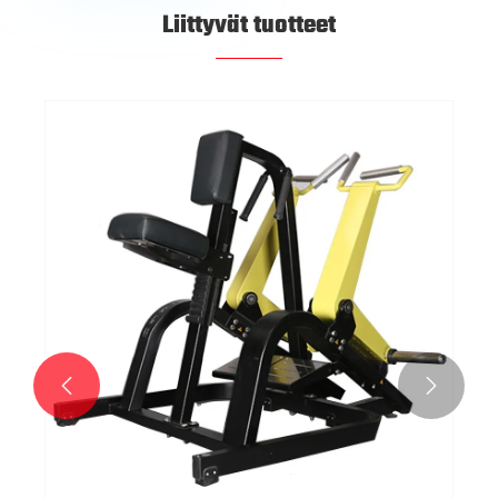
Liittyvät tuotteet

