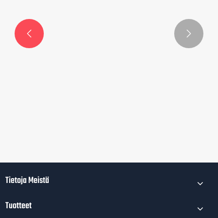


Tietoja Meistä
Tuotteet