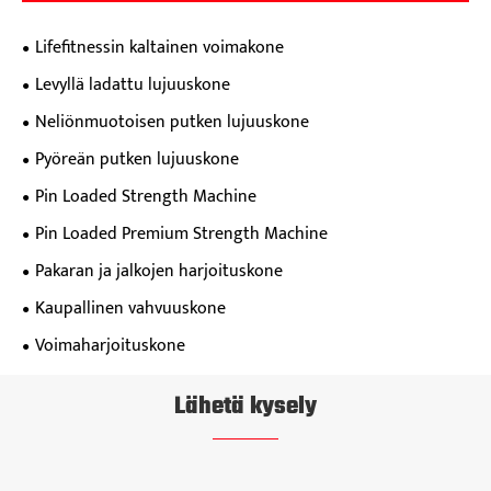
Lifefitnessin kaltainen voimakone
Levyllä ladattu lujuuskone
Neliönmuotoisen putken lujuuskone
Pyöreän putken lujuuskone
Pin Loaded Strength Machine
Pin Loaded Premium Strength Machine
Pakaran ja jalkojen harjoituskone
Kaupallinen vahvuuskone
Voimaharjoituskone
Lähetä kysely