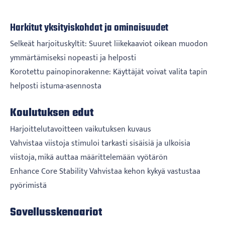
Harkitut yksityiskohdat ja ominaisuudet
Selkeät harjoituskyltit: Suuret liikekaaviot oikean muodon
ymmärtämiseksi nopeasti ja helposti
Korotettu painopinorakenne: Käyttäjät voivat valita tapin
helposti istuma-asennosta
Koulutuksen edut
Harjoittelutavoitteen vaikutuksen kuvaus
Vahvistaa viistoja stimuloi tarkasti sisäisiä ja ulkoisia
viistoja, mikä auttaa määrittelemään vyötärön
Enhance Core Stability Vahvistaa kehon kykyä vastustaa
pyörimistä
Sovellusskenaariot