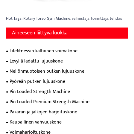
Hot Tags: Rotary Torso Gym Machine, valmistaja, toimittaja, tehdas
Aiheeseen liittyvä luokka
Lifefitnessin kaltainen voimakone
Levyllä ladattu lujuuskone
Neliönmuotoisen putken lujuuskone
Pyöreän putken lujuuskone
Pin Loaded Strength Machine
Pin Loaded Premium Strength Machine
Pakaran ja jalkojen harjoituskone
Kaupallinen vahvuuskone
Voimaharjoituskone