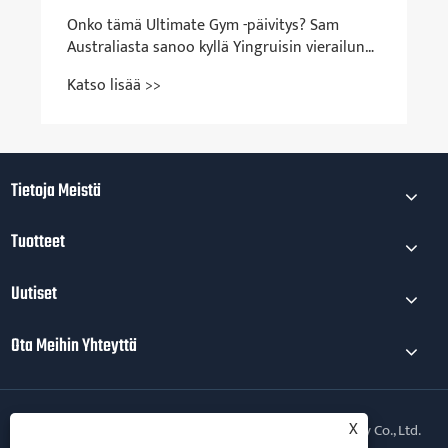
Tietoja Meistä
Tuotteet
Uutiset
Ota Meihin Yhteyttä
X
Copyright © 2026 Qingdao Yingruis Fitness Technology Co., Ltd.