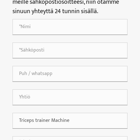
meille sähköpostiosoitteesi, niin otamme
sinuun yhteyttä 24 tunnin sisällä.