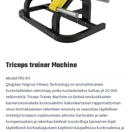
Triceps trainer Machine
Model:YRS-811
Qingdao Yingruis Fitness Technology on ammattimainen
kuntolaitteiden valmistaja, jonka tuotantolaitos kattaa yli 20 000
neliömetriä. Triceps Trainer Machine on tärkeä ensiluokkainen
käsivarsivoimalaite kuntosaleihin. Kaksinkertaisen riippumattoman
vivun biomekaanisen rakenteen ansiosta se saavuttaa täydellisen
eristetyn tricepsin supistumisen, eliminoi hartioiden ja selän
kompensaation ja rakentaa kiinteät muotoiltuja käsivarren linjat
täydellisesti korkeataajuiseen käyttöön kaupallisissa kuntosaleissa ja