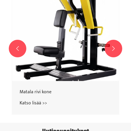
Katso lisää >>

